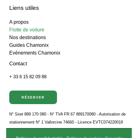
Liens utiles
A propos
Flotte de voiture
Nos destinations
Guides Chamonix
Evénements Chamonix
Contact
+ 33 6 15 82 09 88
RÉSERVER
N° Siret 889 170 080 - N° TVA FR 67 889170080 - Autorisation de
stationnement N° 1 Vallorcine 74660 - Licence EVTC074220018