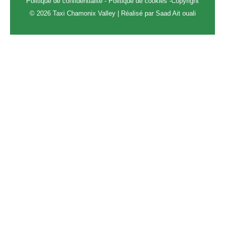
Politique de confidentialité
-
Politique de cookies
-Copyright
© 2026 Taxi Chamonix Valley | Réalisé par
Saad Ait ouali