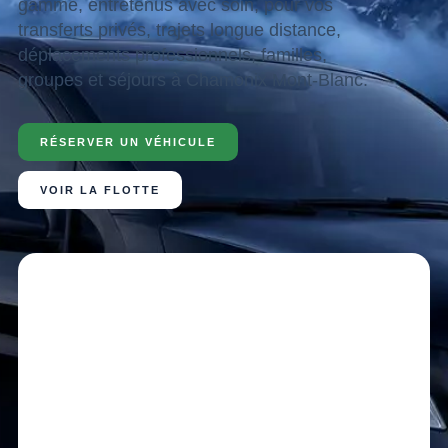
gamme, entretenus avec soin, pour vos
transferts privés, trajets longue distance,
déplacements professionnels, familles,
groupes et séjours à Chamonix Mont-Blanc.
RÉSERVER UN VÉHICULE
VOIR LA FLOTTE