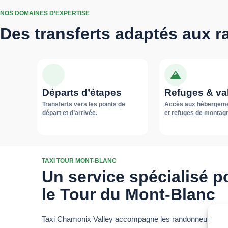
NOS DOMAINES D’EXPERTISE
Des transferts adaptés aux 
Départs d’étapes
Refuges & va
Transferts vers les points de
Accès aux hébergemen
départ et d’arrivée.
et refuges de montag
TAXI TOUR MONT-BLANC
Un service spécialisé p
le Tour du Mont-Blanc
Taxi Chamonix Valley accompagne les randonneurs et v