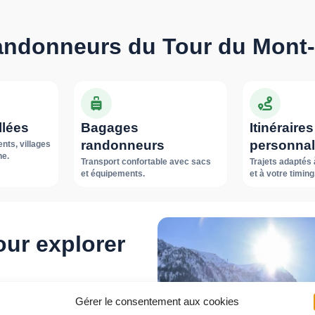
randonneurs du Tour du Mont
llées
Bagages
Itinéraires
randonneurs
personnal
ts, villages
ne.
Transport confortable avec sacs
Trajets adaptés 
et équipements.
et à votre timing
our explorer
Gérer le consentement aux cookies
oyageurs sur les étapes clés