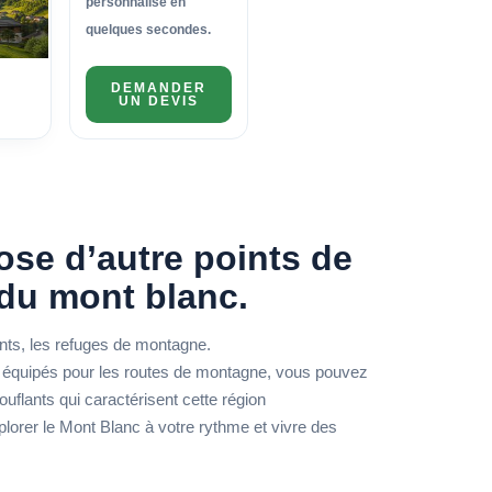
personnalisé en
quelques secondes.
DEMANDER
UN DEVIS
ose d’autre points de
 du mont blanc.
nts, les refuges de montagne.
n équipés pour les routes de montagne, vous pouvez
uflants qui caractérisent cette région
lorer le Mont Blanc à votre rythme et vivre des