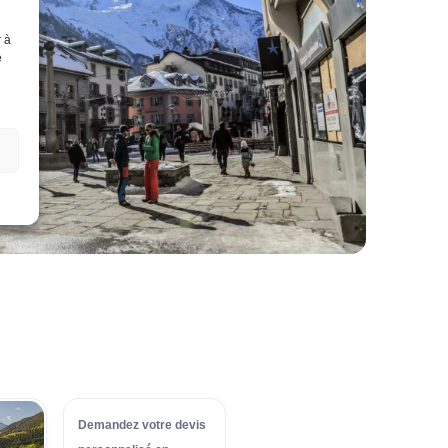
r à
e
Demandez votre devis