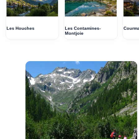
Les Houches
Les Contamines-
Courma
Montjoie