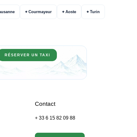
ausanne
⌖ Courmayeur
⌖ Aoste
⌖ Turin
RÉSERVER UN TAXI
Contact
+ 33 6 15 82 09 88