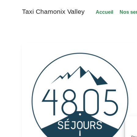
Aller
Taxi Chamonix Valley
au
Accueil
Nos se
contenu