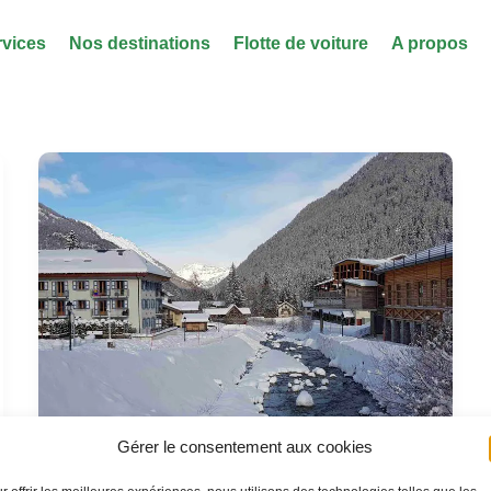
rvices
Nos destinations
Flotte de voiture
A propos
Gérer le consentement aux cookies